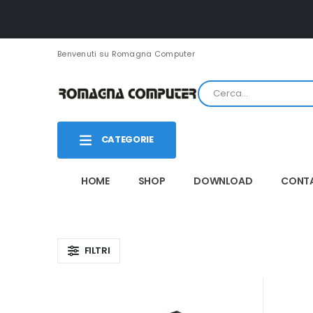
Benvenuti su Romagna Computer
CATEGORIE
HOME
SHOP
DOWNLOAD
CONTA
FILTRI