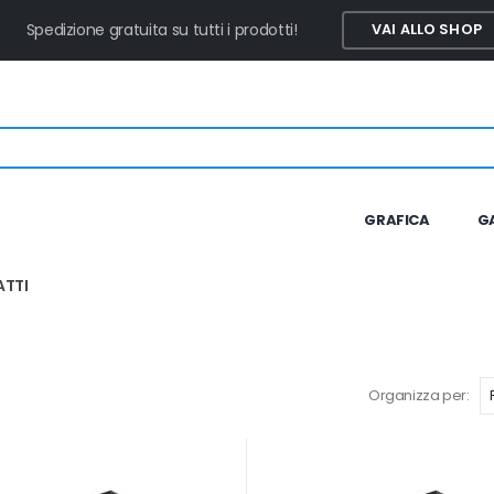
Spedizione gratuita su tutti i prodotti!
VAI ALLO SHOP
GRAFICA
G
TTI
Organizza per: