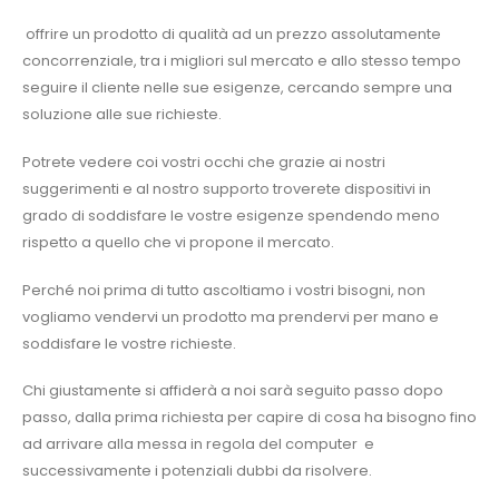
offrire un prodotto di qualità ad un prezzo assolutamente
concorrenziale, tra i migliori sul mercato e allo stesso tempo
seguire il cliente nelle sue esigenze, cercando sempre una
soluzione alle sue richieste.
Potrete vedere coi vostri occhi che grazie ai nostri
suggerimenti e al nostro supporto troverete dispositivi in
grado di soddisfare le vostre esigenze spendendo meno
rispetto a quello che vi propone il mercato.
Perché noi prima di tutto ascoltiamo i vostri bisogni, non
vogliamo vendervi un prodotto ma prendervi per mano e
soddisfare le vostre richieste.
Chi giustamente si affiderà a noi sarà seguito passo dopo
passo, dalla prima richiesta per capire di cosa ha bisogno fino
ad arrivare alla messa in regola del computer
e
successivamente i potenziali dubbi da risolvere.