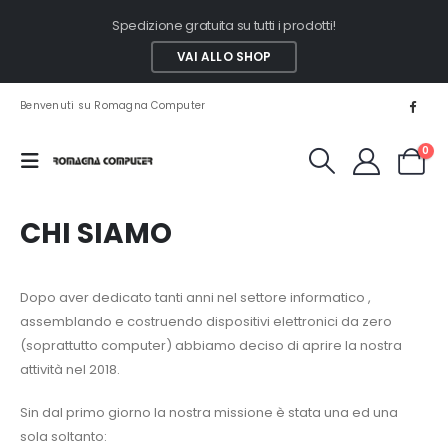
Spedizione gratuita su tutti i prodotti!
VAI ALLO SHOP
Benvenuti su Romagna Computer
0
CHI SIAMO
Dopo aver dedicato tanti anni nel settore informatico ,
assemblando e costruendo dispositivi elettronici da zero
(soprattutto computer) abbiamo deciso di aprire la nostra
attività nel 2018.
Sin dal primo giorno la nostra missione è stata una ed una
sola soltanto: