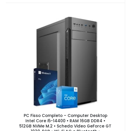
PC Fisso Completo – Computer Desktop
Intel Core i5-14400 • RAM 16GB DDR4 •
512GB NVMe M.2 • Scheda Video GeForce GT