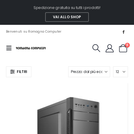
Spedizione gratuita su tutti i prodotti!
VAI ALLO SHOP
Benvenuti su Romagna Computer
0
FILTRI