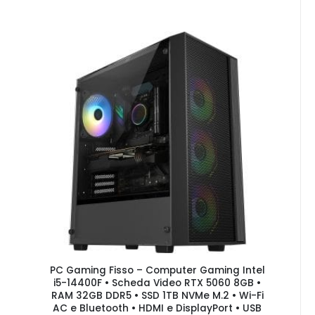
PC Gaming Fisso – Computer Gaming Intel
i5-14400F • Scheda Video RTX 5060 8GB •
RAM 32GB DDR5 • SSD 1TB NVMe M.2 • Wi-Fi
AC e Bluetooth • HDMI e DisplayPort • USB