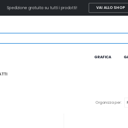
Spedizione gratuita su tutti i prodotti!
VAI ALLO SHOP
GRAFICA
G
TTI
Organizza per: