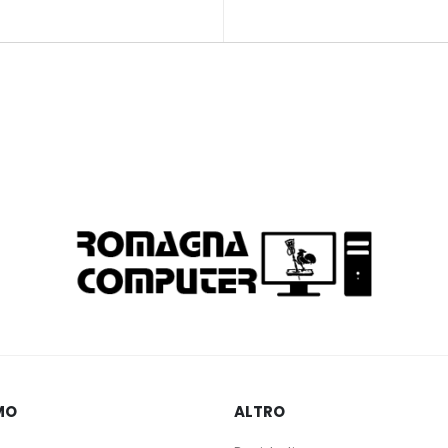
MO
ALTRO