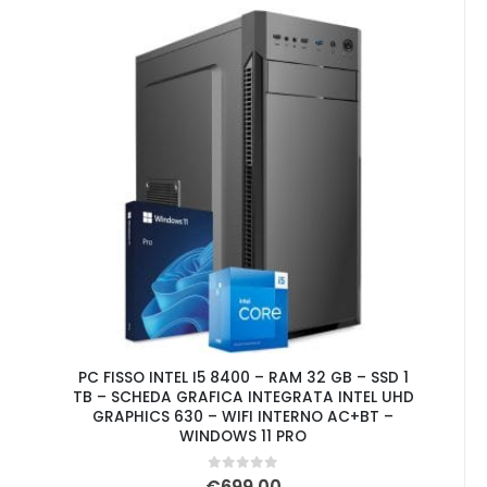
PC FISSO INTEL I5 8400 – RAM 32 GB – SSD 1
TB – SCHEDA GRAFICA INTEGRATA INTEL UHD
GRAPHICS 630 – WIFI INTERNO AC+BT –
WINDOWS 11 PRO
0
Su 5