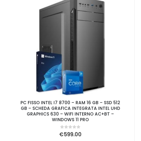
PC FISSO INTEL I7 8700 – RAM 16 GB – SSD 512
GB – SCHEDA GRAFICA INTEGRATA INTEL UHD
GRAPHICS 630 – WIFI INTERNO AC+BT –
WINDOWS 11 PRO
0
Su 5
€
599.00