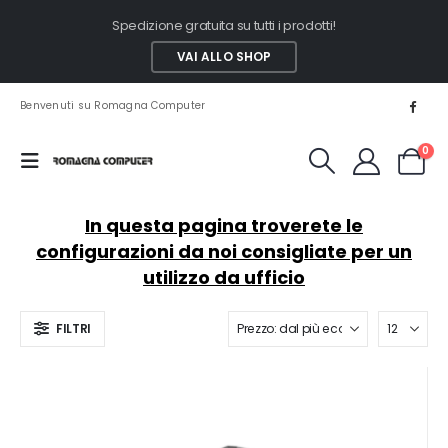
Spedizione gratuita su tutti i prodotti!
VAI ALLO SHOP
Benvenuti su Romagna Computer
0
In questa pagina troverete le
configurazioni da noi consigliate per un
utilizzo da ufficio
FILTRI