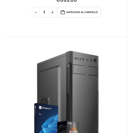
€
699.00
AGGIUNGI AL CARRELLO