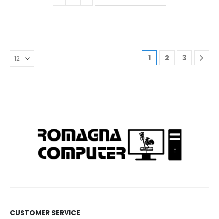
1
2
3
CUSTOMER SERVICE