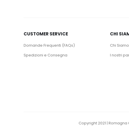
CUSTOMER SERVICE
CHI SIA
Domande Frequenti (FAQs)
Chi Siamo
Spedizioni e Consegna
I nostri pa
Copyright 2021 | Romagna C