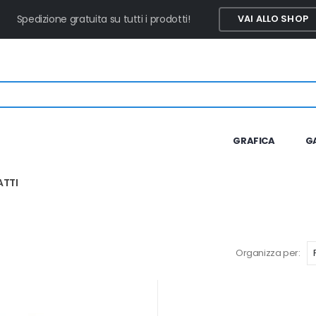
Spedizione gratuita su tutti i prodotti!
VAI ALLO SHOP
GRAFICA
G
TTI
Organizza per: