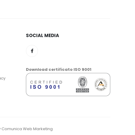
SOCIAL MEDIA
Download certificato ISO 9001
acy
d by Comunica Web Marketing