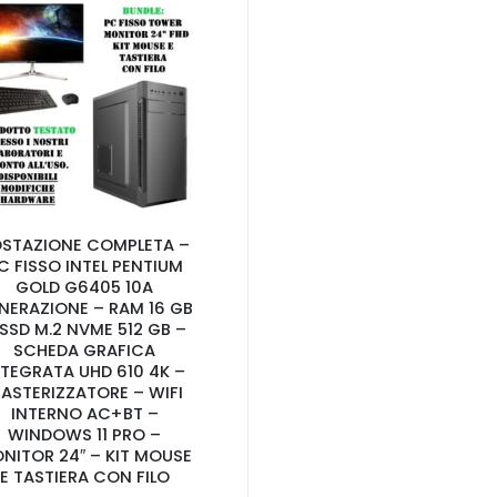
STAZIONE COMPLETA –
C FISSO INTEL PENTIUM
GOLD G6405 10A
NERAZIONE – RAM 16 GB
 SSD M.2 NVME 512 GB –
SCHEDA GRAFICA
NTEGRATA UHD 610 4K –
ASTERIZZATORE – WIFI
INTERNO AC+BT –
WINDOWS 11 PRO –
NITOR 24″ – KIT MOUSE
E TASTIERA CON FILO