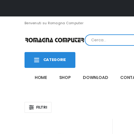
Benvenuti su Romagna Computer
CATEGORIE
HOME
SHOP
DOWNLOAD
CONTA
FILTRI