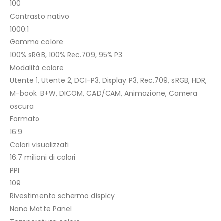
100
Contrasto nativo
1000:1
Gamma colore
100% sRGB, 100% Rec.709, 95% P3
Modalità colore
Utente 1, Utente 2, DCI-P3, Display P3, Rec.709, sRGB, HDR,
M-book, B+W, DICOM, CAD/CAM, Animazione, Camera
oscura
Formato
16:9
Colori visualizzati
16.7 milioni di colori
PPI
109
Rivestimento schermo display
Nano Matte Panel