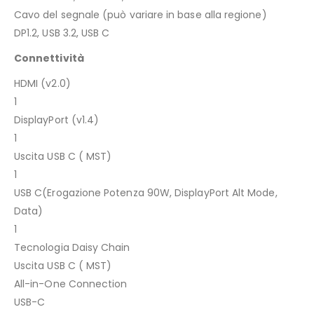
Cavo del segnale (può variare in base alla regione)
DP1.2, USB 3.2, USB C
Connettività
HDMI (v2.0)
1
DisplayPort (v1.4)
1
Uscita USB C ( MST)
1
USB C(Erogazione Potenza 90W, DisplayPort Alt Mode,
Data)
1
Tecnologia Daisy Chain
Uscita USB C ( MST)
All-in-One Connection
USB-C