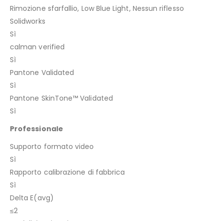
Rimozione sfarfallio, Low Blue Light, Nessun riflesso
Solidworks
Sì
calman verified
Sì
Pantone Validated
Sì
Pantone SkinTone™ Validated
Sì
Professionale
Supporto formato video
Sì
Rapporto calibrazione di fabbrica
Sì
Delta E(avg)
≤2