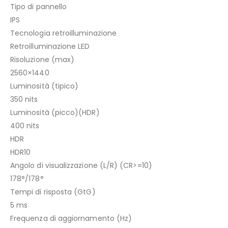
Tipo di pannello
IPS
Tecnologia retroilluminazione
Retroilluminazione LED
Risoluzione (max)
2560×1440
Luminosità (tipico)
350 nits
Luminosità (picco)(HDR)
400 nits
HDR
HDR10
Angolo di visualizzazione (L/R) (CR>=10)
178°/178°
Tempi di risposta (GtG)
5 ms
Frequenza di aggiornamento (Hz)