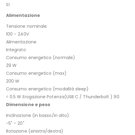
Sì
Alimentazione
Tensione nominale
100 – 240V
Alimentazione
Integrato
Consumo energetico (normale)
29 W
Consumo energetico (max)
200 W
Consumo energetico (modalità sleep)
< 0.5 W Erogazione Potenza(USB C / Thunderbolt ) 90
Dimensione e peso
Inclinazione (in basso/in alto)
-5˚ – 20˚
Rotazione (sinistra/destra)