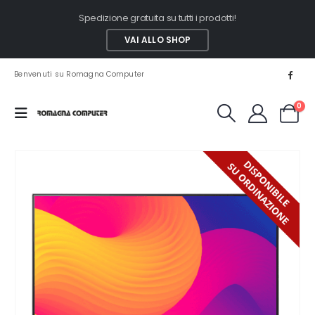
Spedizione gratuita su tutti i prodotti!
VAI ALLO SHOP
Benvenuti su Romagna Computer
0