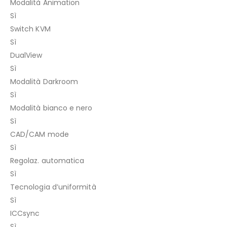
Modalità Animation
Sì
Switch KVM
Sì
DualView
Sì
Modalità Darkroom
Sì
Modalità bianco e nero
Sì
CAD/CAM mode
Sì
Regolaz. automatica
Sì
Tecnologia d’uniformità
Sì
ICCsync
Sì