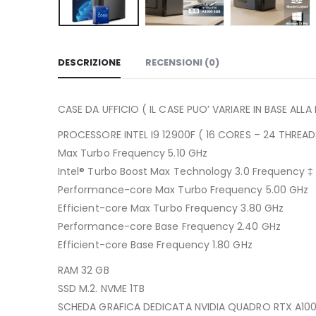
DESCRIZIONE
RECENSIONI (0)
CASE DA UFFICIO ( IL CASE PUO’ VARIARE IN BASE ALLA
PROCESSORE INTEL I9 12900F ( 16 CORES – 24 THREAD
Max Turbo Frequency 5.10 GHz
Intel® Turbo Boost Max Technology 3.0 Frequency ‡ 
Performance-core Max Turbo Frequency 5.00 GHz
Efficient-core Max Turbo Frequency 3.80 GHz
Performance-core Base Frequency 2.40 GHz
Efficient-core Base Frequency 1.80 GHz
RAM 32 GB
SSD M.2. NVME 1TB
SCHEDA GRAFICA DEDICATA NVIDIA QUADRO RTX A1000