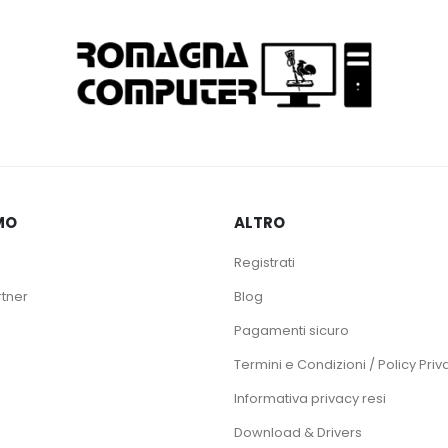
MO
ALTRO
Registrati
rtner
Blog
Pagamenti sicuro
Termini e Condizioni / Policy Priv
Informativa privacy resi
Download & Drivers