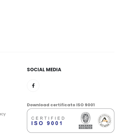
SOCIAL MEDIA
Download certificato ISO 9001
acy