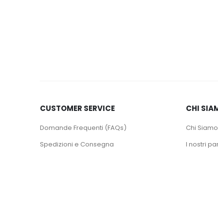
CUSTOMER SERVICE
CHI SIA
Domande Frequenti (FAQs)
Chi Siamo
Spedizioni e Consegna
I nostri pa