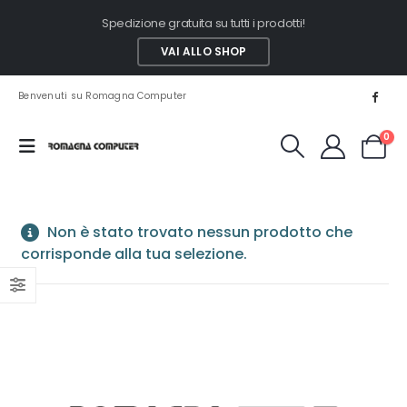
Spedizione gratuita su tutti i prodotti!
VAI ALLO SHOP
Benvenuti su Romagna Computer
0
Non è stato trovato nessun prodotto che
corrisponde alla tua selezione.