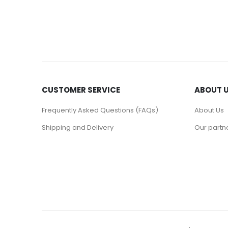
CUSTOMER SERVICE
ABOUT 
Frequently Asked Questions (FAQs)
About Us
Shipping and Delivery
Our partn