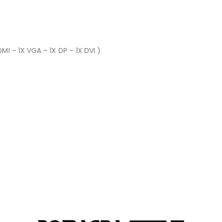
I – 1X VGA – 1X DP – 1X DVI )