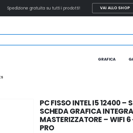
Spedizione gratuita su tutti i prodotti!
VAI ALLO SHOP
GRAFICA
G
ts
PC FISSO INTEL I5 12400 – 
SCHEDA GRAFICA INTEGRAT
MASTERIZZATORE – WIFI 6
PRO