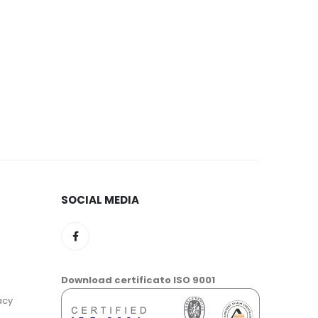
SOCIAL MEDIA
Download certificato ISO 9001
acy