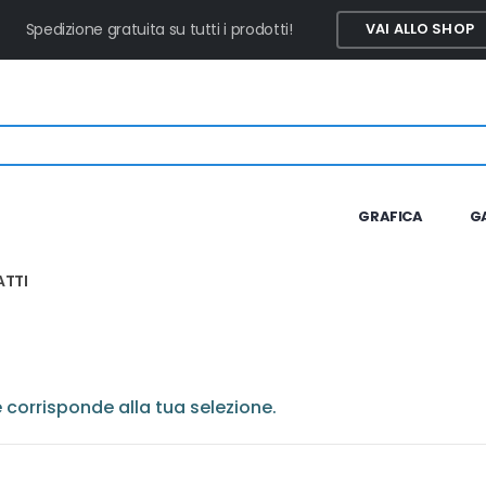
Spedizione gratuita su tutti i prodotti!
VAI ALLO SHOP
GRAFICA
G
TTI
corrisponde alla tua selezione.