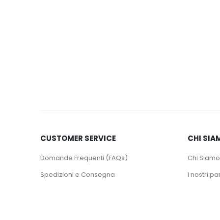
CUSTOMER SERVICE
CHI SIA
Domande Frequenti (FAQs)
Chi Siamo
Spedizioni e Consegna
I nostri pa