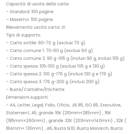
Capacità di uscita della carta:
– Standard: 100 pagine
– Massimo: 100 pagine
Rilevamento uscita carta: Sì
Tipo di supporto:
– Carta sottile: 60~70 g (esclusi 70 g)
– Carta comune 1: 70~90 g (esclusi 90 g)
– Carta comune 2: 90 g-105 g (inclusi 90 g, inclusi 105 g)
– Carta spessa: 105~130 g (esclusi 105 g e 130 g)
– Carta spessa 2: 130 g-176 g (inclusi 130 g e 176 g)
– Carta spessa 3: 176 g-200 g (inclusi 200 g)
– Buste/Cartoline/Etichette
Dimensioni supporti:
– A4, Letter, Legal, Folio, Oficio, JIS B5, ISO B5, Executive,
Statement, A5, grande 16K (210mm×285mm) , 16K
(185mm×260mm) , grande 32K (203mm×140mm) , 32K (
184mm× 130mm) , A6, Busta N.10, Busta Monarch, Busta