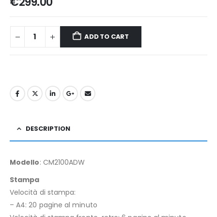
€
299.00
ADD TO CART
DESCRIPTION
Modello
: CM2100ADW
Stampa
Velocità di stampa:
– A4: 20 pagine al minuto