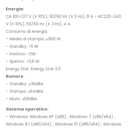
Energia:
CA 100-127 V (± 10%), 50/60 Hz (± 3 Hz), 8 A – AC220-240
V (± 10%), 50/60 Hz (± 3 Hz), 4 A
Consumo di energia:
– Media di stampa: ≤380 W
– Standby: <5 W
– Inattivo: <2W
– Spento: <0,5 W
Energy Star: Energy Star 3.0
Rumore
:
– Standby: ≤30dBA
– Stampa: ≤54dBA
– Muto: ≤50dBA
Sistema operativo:
– Windows: Windows XP (x86) , Windows 7 (x86/x64) ,
Windows 8.1 (x86/x64) , Windows 10 (x86/x64) , Windows