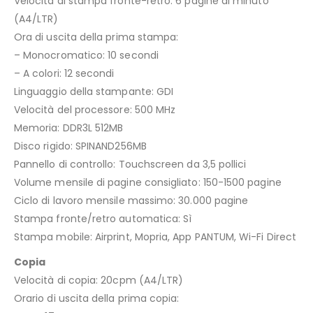
Velocità di stampa fronte-retro: 6 pagine al minuto
(A4/LTR)
Ora di uscita della prima stampa:
– Monocromatico: 10 secondi
– A colori: 12 secondi
Linguaggio della stampante: GDI
Velocità del processore: 500 MHz
Memoria: DDR3L 512MB
Disco rigido: SPINAND256MB
Pannello di controllo: Touchscreen da 3,5 pollici
Volume mensile di pagine consigliato: 150-1500 pagine
Ciclo di lavoro mensile massimo: 30.000 pagine
Stampa fronte/retro automatica: Sì
Stampa mobile: Airprint, Mopria, App PANTUM, Wi-Fi Direct
Copia
Velocità di copia: 20cpm (A4/LTR)
Orario di uscita della prima copia: