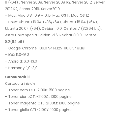
11 (x64) , Server 2008, Server 2008 R2, Server 2012, Server
2012 R2, Server 2016, Server2019
– Mac: Mac10.8, 10.9～10.15, Mac OS 11, Mac OS 12
– Linux: Ubuntu 16.04 (x86/x64), Ubuntu 18.04 (x64),
Ubuntu 20.04 (x64), Debian 10.0, Centos 7 (32/64 bit),
Astra Linux Special Edition V1.6, Redhat 8.0.0, Centos
8.2(64 bit)
– Google Chrome: 109.0.5414.125-110.0.5481.181
– iOS: 11.0-16.3
– Android: 6.0-13.0
– Harmony: 1,0-3,0
Consumabili
Cartuccia iniziale:
– Toner nero CTL-2100K: 1500 pagine
– Toner cianoCTL-2100C: 1000 pagine
– Toner magenta CTL-2100M: 1000 pagine
– Toner giallo CTL-2100Y: 1000 pagine