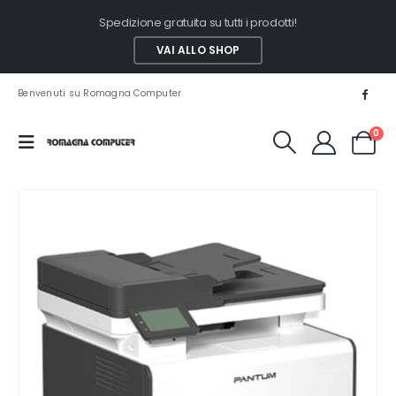
Spedizione gratuita su tutti i prodotti!
VAI ALLO SHOP
Benvenuti su Romagna Computer
0