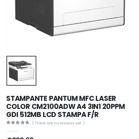
STAMPANTE PANTUM MFC LASER
COLOR CM2100ADW A4 3IN1 20PPM
GDI 512MB LCD STAMPA F/R
( There are no reviews yet. )
0
out of 5