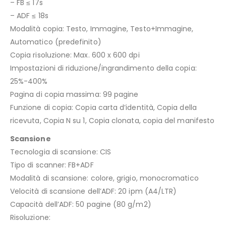
– FB ≤ 17s
– ADF ≤ 18s
Modalità copia: Testo, Immagine, Testo+Immagine,
Automatico (predefinito)
Copia risoluzione: Max. 600 x 600 dpi
Impostazioni di riduzione/ingrandimento della copia:
25%-400%
Pagina di copia massima: 99 pagine
Funzione di copia: Copia carta d’identità, Copia della
ricevuta, Copia N su 1, Copia clonata, copia del manifesto
Scansione
Tecnologia di scansione: CIS
Tipo di scanner: FB+ADF
Modalità di scansione: colore, grigio, monocromatico
Velocità di scansione dell’ADF: 20 ipm (A4/LTR)
Capacità dell’ADF: 50 pagine (80 g/m2)
Risoluzione: