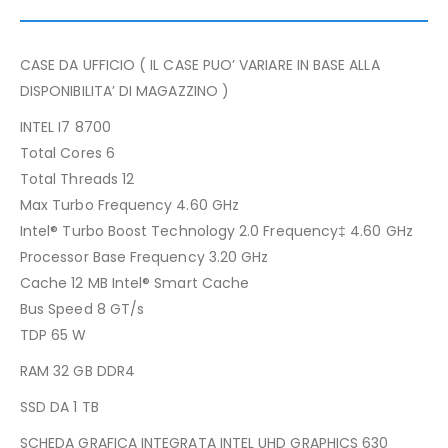
CASE DA UFFICIO ( IL CASE PUO’ VARIARE IN BASE ALLA
DISPONIBILITA’ DI MAGAZZINO )
INTEL I7 8700
Total Cores 6
Total Threads 12
Max Turbo Frequency 4.60 GHz
Intel® Turbo Boost Technology 2.0 Frequency‡ 4.60 GHz
Processor Base Frequency 3.20 GHz
Cache 12 MB Intel® Smart Cache
Bus Speed 8 GT/s
TDP 65 W
RAM 32 GB DDR4
SSD DA 1 TB
SCHEDA GRAFICA INTEGRATA INTEL UHD GRAPHICS 630