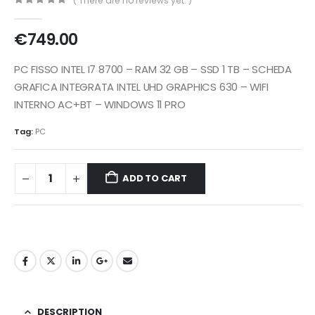
( There are no reviews yet. )
0
out of 5
€
749.00
PC FISSO INTEL I7 8700 – RAM 32 GB – SSD 1 TB – SCHEDA
GRAFICA INTEGRATA INTEL UHD GRAPHICS 630 – WIFI
INTERNO AC+BT – WINDOWS 11 PRO
Tag:
PC
ADD TO CART
DESCRIPTION