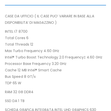
CASE DA UFFICIO ( IL CASE PUO’ VARIARE IN BASE ALLA
DISPONIBILITA’ DI MAGAZZINO )
INTEL I7 8700
Total Cores 6
Total Threads 12
Max Turbo Frequency 4.60 GHz
Intel® Turbo Boost Technology 2.0 Frequency‡ 4.60 GHz
Processor Base Frequency 3.20 GHz
Cache 12 MB Intel® Smart Cache
Bus Speed 8 GT/s
TDP 65 W
RAM 32 GB DDR4
SSD DA 1 TB
SCHEDA GRAFICA INTEGRATA INTEL UHD GRAPHICS 630