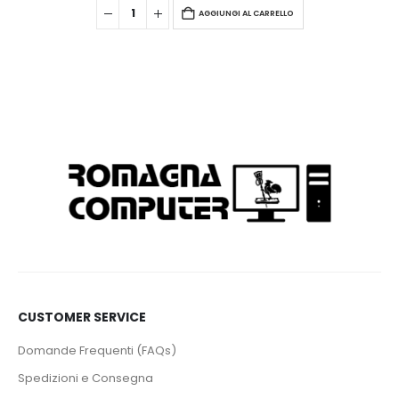
AGGIUNGI AL CARRELLO
CUSTOMER SERVICE
Domande Frequenti (FAQs)
Spedizioni e Consegna