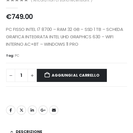
( Ancora non ci sono recensioni. )
0
Di 5
€
749.00
PC FISSO INTEL I7 8700 – RAM 32 GB – SSD 1 TB – SCHEDA
GRAFICA INTEGRATA INTEL UHD GRAPHICS 630 – WIFI
INTERNO AC+BT – WINDOWS 11 PRO
Tag:
PC
AGGIUNGI AL CARRELLO
DESCRIZIONE