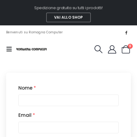
Spedizione gratuita su tutti i prodotti!
VAI ALLO SHOP
Benvenuti su Romagna Computer
0
Nome
*
Email
*