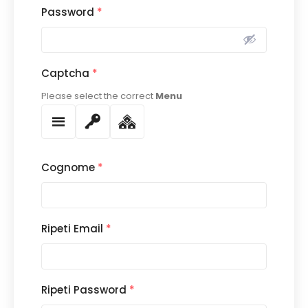
Password
*
Captcha
*
Please select the correct
Menu
Cognome
*
Ripeti Email
*
Ripeti Password
*