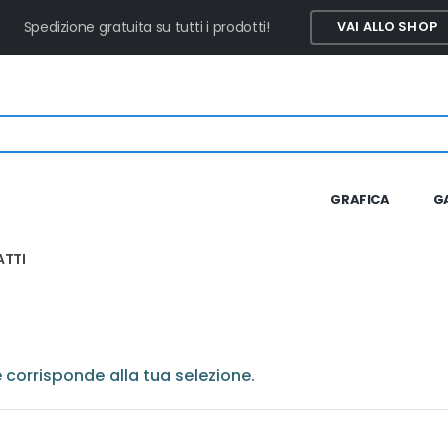
Spedizione gratuita su tutti i prodotti!
VAI ALLO SHOP
GRAFICA
G
TTI
corrisponde alla tua selezione.