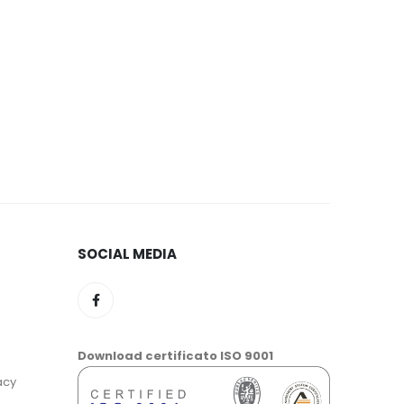
SOCIAL MEDIA
Download certificato ISO 9001
acy