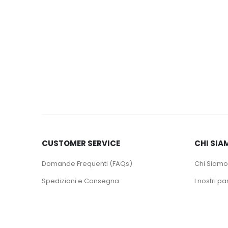
CUSTOMER SERVICE
CHI SIA
Domande Frequenti (FAQs)
Chi Siamo
Spedizioni e Consegna
I nostri pa