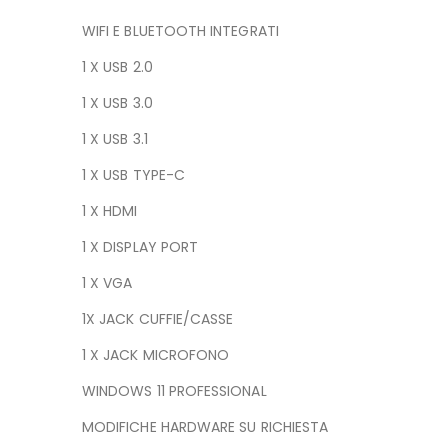
WIFI E BLUETOOTH INTEGRATI
1 X USB 2.0
1 X USB 3.0
1 X USB 3.1
1 X USB TYPE-C
1 X HDMI
1 X DISPLAY PORT
1 X VGA
1X JACK CUFFIE/CASSE
1 X JACK MICROFONO
WINDOWS 11 PROFESSIONAL
MODIFICHE HARDWARE SU RICHIESTA