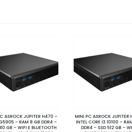
PC ASROCK JUPITER H470 –
MINI PC ASROCK JUPITER 
 G5905 – RAM 8 GB DDR4 –
INTEL CORE I3 10100 – RA
40 GB – WIFI E BLUETOOTH
DDR4 – SSD 512 GB – WI