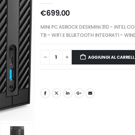
0
Di 5
€
699.00
MINI PC ASROCK DESKMINI 310 – INTEL CO
TB – WIFI E BLUETOOTH INTEGRATI – WIN
AGGIUNGI AL CARREL