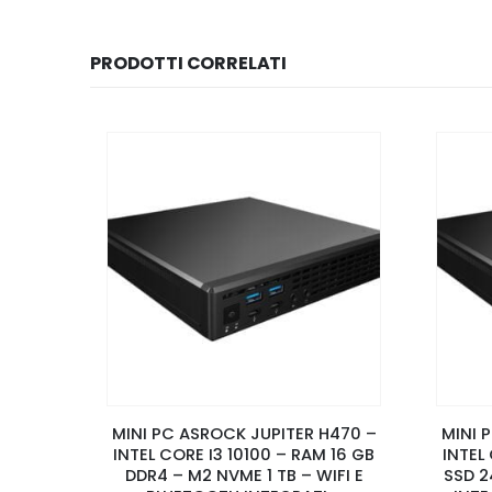
PRODOTTI CORRELATI
310 –
MINI PC ASROCK JUPITER H470 –
MINI 
 8 GB
INTEL CORE I3 10100 – RAM 16 GB
INTEL
 GB –
DDR4 – M2 NVME 1 TB – WIFI E
SSD 2