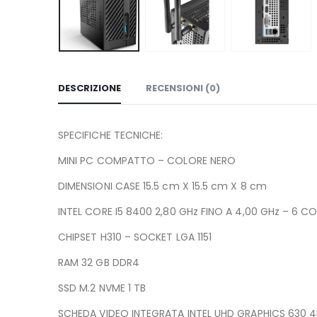
DESCRIZIONE
RECENSIONI (0)
SPECIFICHE TECNICHE:
MINI PC COMPATTO – COLORE NERO
DIMENSIONI CASE 15.5 cm X 15.5 cm X 8 cm
INTEL CORE I5 8400 2,80 GHz FINO A 4,00 GHz – 6 C
CHIPSET H310 – SOCKET LGA 1151
RAM 32 GB DDR4
SSD M.2 NVME 1 TB
SCHEDA VIDEO INTEGRATA INTEL UHD GRAPHICS 630 4