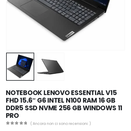
NOTEBOOK LENOVO ESSENTIAL V15
FHD 15.6″ G6 INTEL N100 RAM 16 GB
DDR5 SSD NVME 256 GB WINDOWS 11
PRO
( Ancora non ci sono recensioni. )
0
Di 5