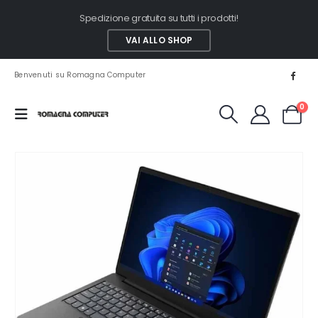
Spedizione gratuita su tutti i prodotti!
VAI ALLO SHOP
Benvenuti su Romagna Computer
0