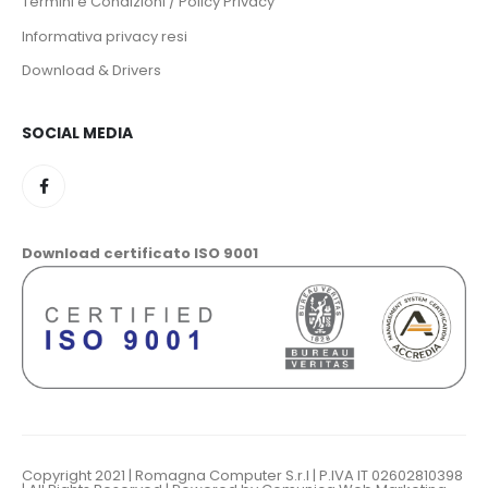
Termini e Condizioni / Policy Privacy
Informativa privacy resi
Download & Drivers
SOCIAL MEDIA
Download certificato ISO 9001
Copyright 2021 | Romagna Computer S.r.l | P.IVA IT 02602810398