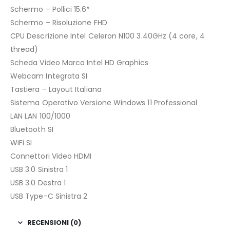
Schermo – Pollici 15.6″
Schermo – Risoluzione FHD
CPU Descrizione Intel Celeron N100 3.40GHz (4 core, 4
thread)
Scheda Video Marca Intel HD Graphics
Webcam Integrata SI
Tastiera – Layout Italiana
Sistema Operativo Versione Windows 11 Professional
LAN LAN 100/1000
Bluetooth SI
WiFi SI
Connettori Video HDMI
USB 3.0 Sinistra 1
USB 3.0 Destra 1
USB Type-C Sinistra 2
RECENSIONI (0)