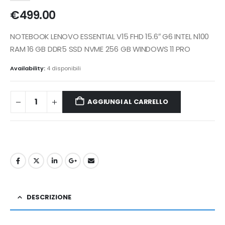
€
499.00
NOTEBOOK LENOVO ESSENTIAL V15 FHD 15.6″ G6 INTEL N100
RAM 16 GB DDR5 SSD NVME 256 GB WINDOWS 11 PRO
Availability:
4 disponibili
AGGIUNGI AL CARRELLO
DESCRIZIONE