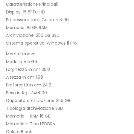
Caratteristiche Principali
Display: 15.6″ FullHD
Processore: Intel Celeron N100
Memoria: 16 GB RAM
Archiviazione: 256 GB SSD
Sistema operativo: Windows 11 Pro
Marca Lenovo
Modello V15 G6
Larghezza in cm 35.8
Altezza in cm 1.99
Profondità in cm 24.2
Peso in Kg 1.740000
Capacità archiviazione 256 GB
Tipologia archiviazione SSD
Memoria – RAM 16 GB
Memoria – Tipo LPDDR5
Colore Black