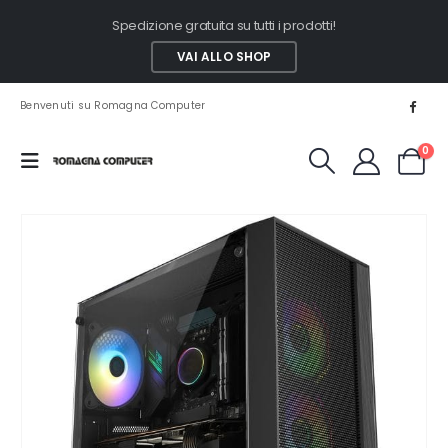
Spedizione gratuita su tutti i prodotti!
VAI ALLO SHOP
Benvenuti su Romagna Computer
0