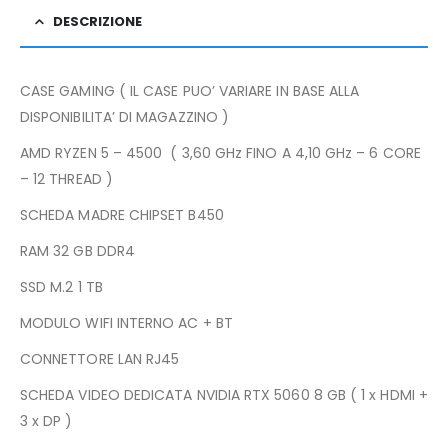
DESCRIZIONE
CASE GAMING ( IL CASE PUO’ VARIARE IN BASE ALLA
DISPONIBILITA’ DI MAGAZZINO )
AMD RYZEN 5 – 4500 ( 3,60 GHz FINO A 4,10 GHz – 6 CORE
– 12 THREAD )
SCHEDA MADRE CHIPSET B450
RAM 32 GB DDR4
SSD M.2 1 TB
MODULO WIFI INTERNO AC + BT
CONNETTORE LAN RJ45
SCHEDA VIDEO DEDICATA NVIDIA RTX 5060 8 GB ( 1 x HDMI +
3 x DP )