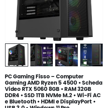
PC Gaming Fisso – Computer
Gaming AMD Ryzen 5 4500 • Scheda
Video RTX 5060 8GB • RAM 32GB
DDR4 • SSD 1TB NVMe M.2 • Wi-Fi AC
e Bluetooth • HDMI e DisplayPort •
USB 3.0 • Windows 11 Pro