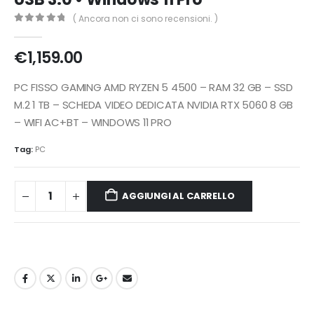
( Ancora non ci sono recensioni. )
0
Di 5
€
1,159.00
PC FISSO GAMING AMD RYZEN 5 4500 – RAM 32 GB – SSD
M.2 1 TB – SCHEDA VIDEO DEDICATA NVIDIA RTX 5060 8 GB
– WIFI AC+BT – WINDOWS 11 PRO
Tag:
PC
AGGIUNGI AL CARRELLO