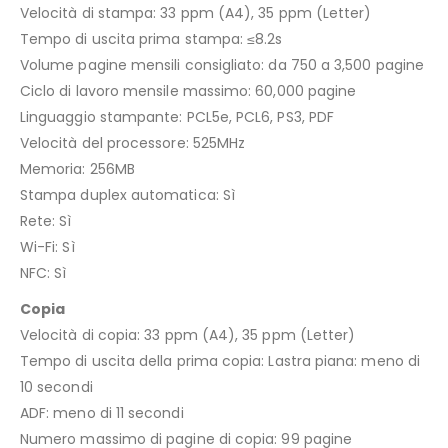
Velocità di stampa: 33 ppm (A4), 35 ppm (Letter)
Tempo di uscita prima stampa: ≤8.2s
Volume pagine mensili consigliato: da 750 a 3,500 pagine
Ciclo di lavoro mensile massimo: 60,000 pagine
Linguaggio stampante: PCL5e, PCL6, PS3, PDF
Velocità del processore: 525MHz
Memoria: 256MB
Stampa duplex automatica: Sì
Rete: Sì
Wi-Fi: Sì
NFC: Sì
Copia
Velocità di copia: 33 ppm (A4), 35 ppm (Letter)
Tempo di uscita della prima copia: Lastra piana: meno di
10 secondi
ADF: meno di 11 secondi
Numero massimo di pagine di copia: 99 pagine