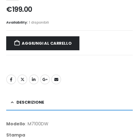
€
199.00
Availability:
1 disponibili
AGGIUNGI AL CARRELLO
DESCRIZIONE
Modello
: M7100DW
Stampa