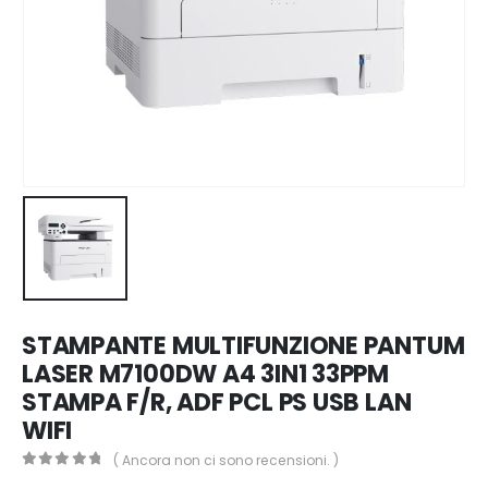
STAMPANTE MULTIFUNZIONE PANTUM
LASER M7100DW A4 3IN1 33PPM
STAMPA F/R, ADF PCL PS USB LAN
WIFI
( Ancora non ci sono recensioni. )
0
Di 5