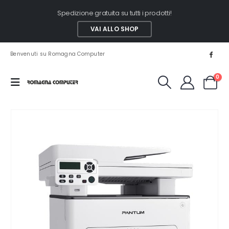
Spedizione gratuita su tutti i prodotti!
VAI ALLO SHOP
Benvenuti su Romagna Computer
0