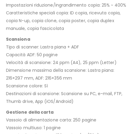
Impostazioni riduzione/ingrandimento copia: 25% ~ 400%
Caratteristiche speciali copia: ID copia, ricevuta copia,
copia N-up, copia clone, copia poster, copia duplex
manuale, copia fascicolata
Scansiona
Tipo di scanner: Lastra piana + ADF
Capacità ADF: 50 pagine
Velocità di scansione: 24 ppm (A4), 25 ppm (Letter)
Dimensione massima della scansione: Lastra piana:
216×297 mm, ADF: 216×356 mm
Scansione colore: Sì
Destinazioni di scansione: Scansione su PC, e-mail, FTP,
Thumb drive, App (iOS/Android)
Gestione della carta
Vassoio di alimentazione carta: 250 pagine
Vassoio multiuso: 1 pagine