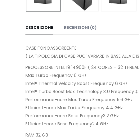
DESCRIZIONE
RECENSIONI (0)
CASE FONOASSORBENTE
( LA TIPOLOGIA DI CASE PUO’ VARIARE IN BASE ALLA DI
PROCESSORE INTEL I9 14900F ( 24 CORES – 32 THREA
Max Turbo Frequency 6 GHz
Intel® Thermal Velocity Boost Frequency 6 GHz
Intel® Turbo Boost Max Technology 3.0 Frequency ‡
Performance-core Max Turbo Frequency 5.6 GHz
Efficient-core Max Turbo Frequency 4.4 GHz
Performance-core Base Frequency3.2 GHz
Efficient-core Base Frequency2.4 GHz
RAM 32 GB