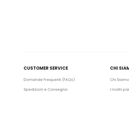
CUSTOMER SERVICE
CHI SIA
Domande Frequenti (FAQs)
Chi Siamo
Spedizioni e Consegna
I nostri pa