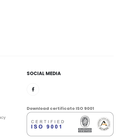
SOCIAL MEDIA
Download certificato ISO 9001
acy