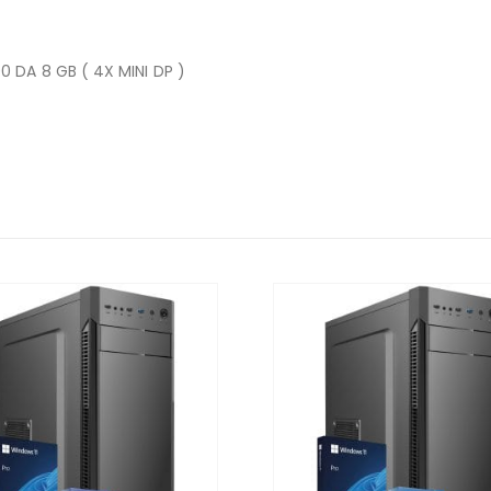
 DA 8 GB ( 4X MINI DP )