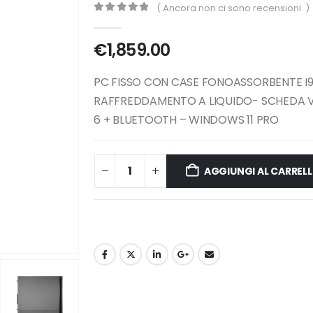
( Ancora non ci sono recensioni. )
0
Di 5
€
1,859.00
PC FISSO CON CASE FONOASSORBENTE I9 1
RAFFREDDAMENTO A LIQUIDO- SCHEDA VI
6 + BLUETOOTH – WINDOWS 11 PRO
AGGIUNGI AL CARREL