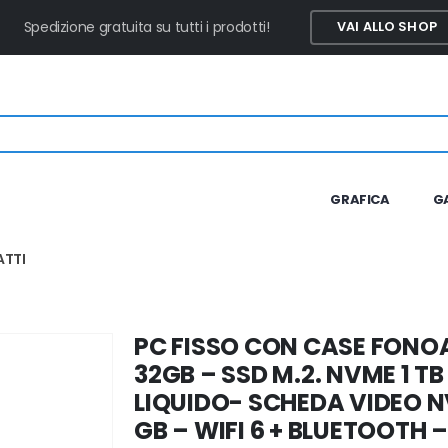
Spedizione gratuita su tutti i prodotti!
VAI ALLO SHOP
GRAFICA
G
TTI
PC FISSO CON CASE FONOA
32GB – SSD M.2. NVME 1 
LIQUIDO- SCHEDA VIDEO N
GB – WIFI 6 + BLUETOOTH 