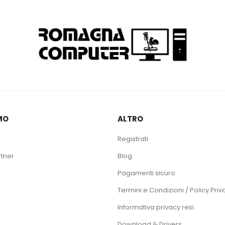
MO
ALTRO
Registrati
rtner
Blog
Pagamenti sicuro
Termini e Condizioni / Policy Priv
Informativa privacy resi
Download & Drivers