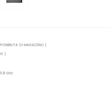
SPONIBILITA’ DI MAGAZZINO )
DS )
 5.8 GHz