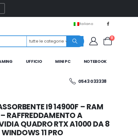
Italiano
0
tutte le categorie
AMING
UFFICIO
MINI PC
NOTEBOOK
0543 033338
SSORBENTE I9 14900F – RAM
TB – RAFFREDDAMENTO A
VIDIA QUADRO RTX A1000 DA 8
– WINDOWS 11 PRO