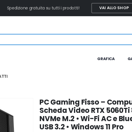
Spedizione gratuita su tutti i prodotti!
VAI ALLO SHOP
GRAFICA
G
TTI
PC Gaming Fisso – Comput
Scheda Video RTX 5060Ti 
NVMe M.2 • Wi-Fi AC e Blue
USB 3.2 • Windows 11 Pro