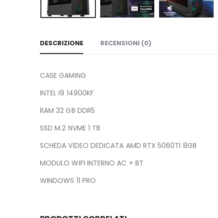
DESCRIZIONE
RECENSIONI (0)
CASE GAMING
INTEL I9 14900KF
RAM 32 GB DDR5
SSD M.2 NVME 1 TB
SCHEDA VIDEO DEDICATA AMD RTX 5060TI 8GB
MODULO WIFI INTERNO AC + BT
WINDOWS 11 PRO