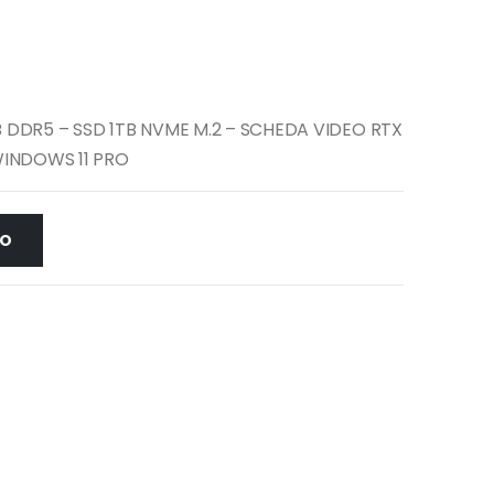
 DDR5 – SSD 1TB NVME M.2 – SCHEDA VIDEO RTX
WINDOWS 11 PRO
LO