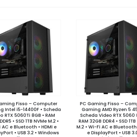
aming Fisso – Computer
PC Gaming Fisso – Com
 Intel i5-14400F • Scheda
Gaming AMD Ryzen 5 45
eo RTX 5060Ti 8GB • RAM
Scheda Video RTX 5060 
DDR5 • SSD 1TB NVMe M.2 •
RAM 32GB DDR4 • SSD 1T
i AC e Bluetooth • HDMI e
M.2 • Wi-Fi AC e Bluetooth
ayPort • USB 3.2 • Windows
e DisplayPort • USB 3.