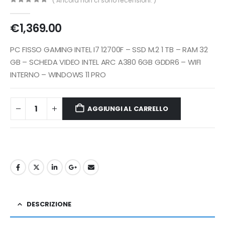
( Ancora non ci sono recensioni. )
0
Di 5
€
1,369.00
PC FISSO GAMING INTEL I7 12700F – SSD M.2 1 TB – RAM 32
GB – SCHEDA VIDEO INTEL ARC A380 6GB GDDR6 – WIFI
INTERNO – WINDOWS 11 PRO
AGGIUNGI AL CARRELLO
DESCRIZIONE