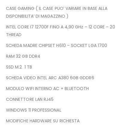
CASE GAMING ( IL CASE PUO’ VARIARE IN BASE ALLA
DISPONIBILITA’ DI MAGAZZINO )
INTEL CORE I7 12700F FINO A 4,90 GHz – 12 CORE – 20
THREAD
SCHEDA MADRE CHIPSET H610 – SOCKET LGA 1700
RAM 32 GB DDR4
SSD M.2 1 TB
SCHEDA VIDEO INTEL ARC A380 6GB GDDR6
MODULO WIFI INTERNO AC + BLUETOOTH
CONNETTORE LAN RJ45
WINDOWS 11 PROFESSIONAL
MODIFICHE HARDWARE SU RICHIESTA