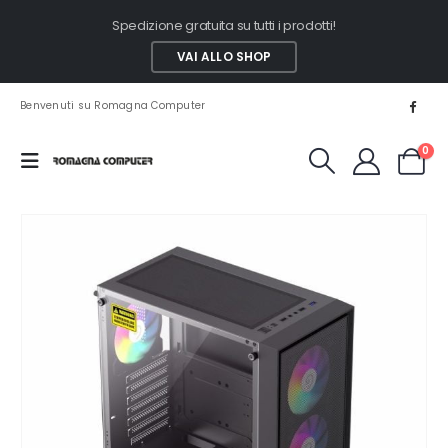
Spedizione gratuita su tutti i prodotti!
VAI ALLO SHOP
Benvenuti su Romagna Computer
0