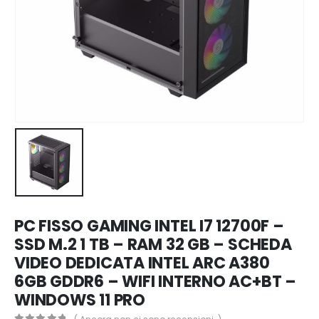
PC FISSO GAMING INTEL I7 12700F –
SSD M.2 1 TB – RAM 32 GB – SCHEDA
VIDEO DEDICATA INTEL ARC A380
6GB GDDR6 – WIFI INTERNO AC+BT –
WINDOWS 11 PRO