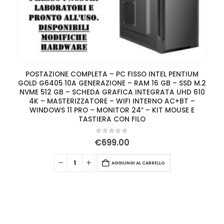
POSTAZIONE COMPLETA – PC FISSO INTEL PENTIUM
GOLD G6405 10A GENERAZIONE – RAM 16 GB – SSD M.2
NVME 512 GB – SCHEDA GRAFICA INTEGRATA UHD 610
4K – MASTERIZZATORE – WIFI INTERNO AC+BT –
WINDOWS 11 PRO – MONITOR 24″ – KIT MOUSE E
TASTIERA CON FILO
0
Su 5
€
699.00
AGGIUNGI AL CARRELLO