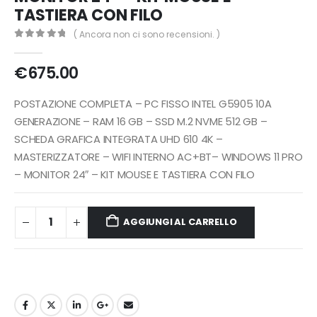
TASTIERA CON FILO
( Ancora non ci sono recensioni. )
0
Di 5
€
675.00
POSTAZIONE COMPLETA – PC FISSO INTEL G5905 10A
GENERAZIONE – RAM 16 GB – SSD M.2 NVME 512 GB –
SCHEDA GRAFICA INTEGRATA UHD 610 4K –
MASTERIZZATORE – WIFI INTERNO AC+BT– WINDOWS 11 PRO
– MONITOR 24″ – KIT MOUSE E TASTIERA CON FILO
AGGIUNGI AL CARRELLO