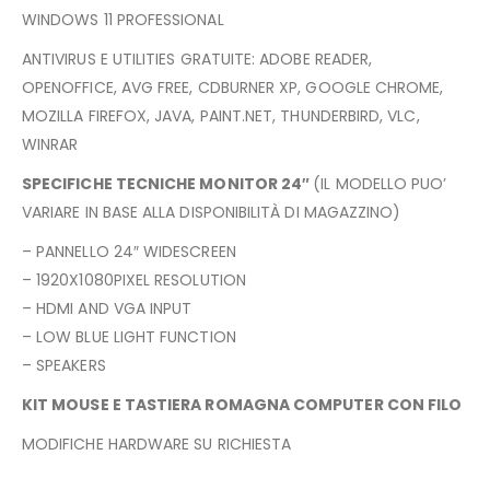
WINDOWS 11 PROFESSIONAL
ANTIVIRUS E UTILITIES GRATUITE: ADOBE READER,
OPENOFFICE, AVG FREE, CDBURNER XP, GOOGLE CHROME,
MOZILLA FIREFOX, JAVA, PAINT.NET, THUNDERBIRD, VLC,
WINRAR
SPECIFICHE TECNICHE MONITOR 24″
(IL MODELLO PUO’
VARIARE IN BASE ALLA DISPONIBILITÀ DI MAGAZZINO)
– PANNELLO 24″ WIDESCREEN
– 1920X1080PIXEL RESOLUTION
– HDMI AND VGA INPUT
– LOW BLUE LIGHT FUNCTION
– SPEAKERS
KIT MOUSE E TASTIERA ROMAGNA COMPUTER CON FILO
MODIFICHE HARDWARE SU RICHIESTA