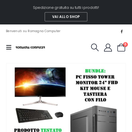
Spedizione gratuita su tutti i prodotti!
VAI ALLO SHOP
Benvenuti su Romagna Computer
0