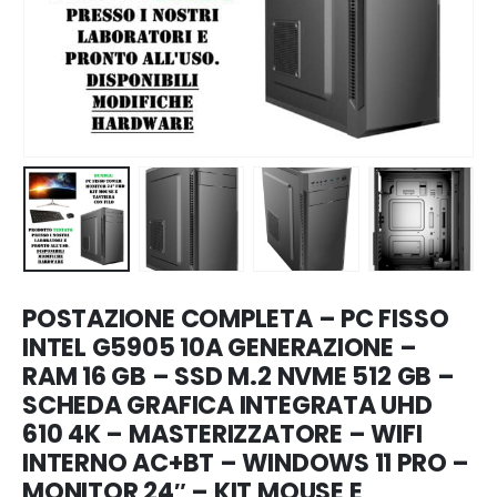
POSTAZIONE COMPLETA – PC FISSO
INTEL G5905 10A GENERAZIONE –
RAM 16 GB – SSD M.2 NVME 512 GB –
SCHEDA GRAFICA INTEGRATA UHD
610 4K – MASTERIZZATORE – WIFI
INTERNO AC+BT – WINDOWS 11 PRO –
MONITOR 24″ – KIT MOUSE E