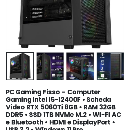
PC Gaming Fisso – Computer
Gaming Intel i5-12400F • Scheda
Video RTX 5060Ti 8GB • RAM 32GB
DDR5 • SSD 1TB NVMe M.2 • Wi-Fi AC
e Bluetooth • HDMI e DisplayPort •
USB 3.2 • Windows 11 Pro