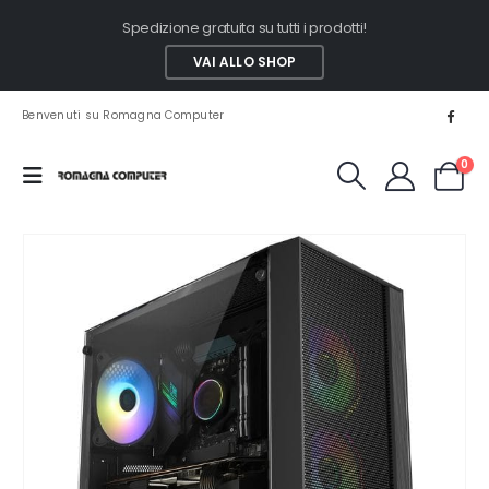
Spedizione gratuita su tutti i prodotti!
VAI ALLO SHOP
Benvenuti su Romagna Computer
0